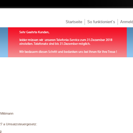
Startseite
So funktioniert’s
Anmel
 Mittmann
27 a Umsatzsteuergesetz:
g