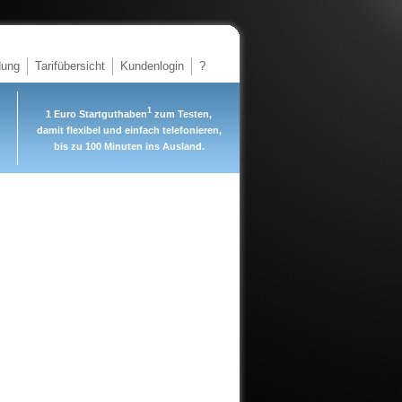
dung
Tarifübersicht
Kundenlogin
?
1
1 Euro Startguthaben
zum Testen,
damit flexibel und einfach telefonieren,
bis zu 100 Minuten ins Ausland.